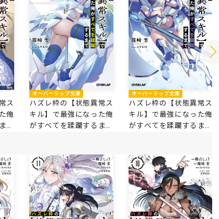
オーバーラップ文庫
オーバーラップ文庫
常ス
ハズレ枠の【状態異常ス
ハズレ枠の【状態異常ス
た俺
キル】で最強になった俺
キル】で最強になった俺
まで
がすべてを蹂躙するまで
がすべてを蹂躙するまで
11
10