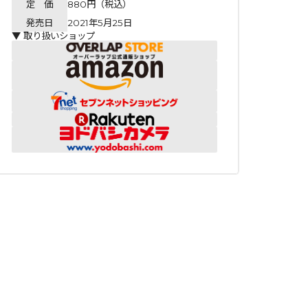
定 価
880円（税込）
発売日
2021年5月25日
▼ 取り扱いショップ