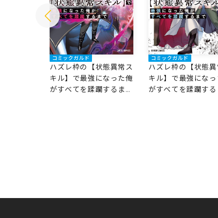
コミックガルド
コミックガルド
状態異常ス
ハズレ枠の【状態異常ス
ハズレ枠の【状態異
になった俺
キル】で最強になった俺
キル】で最強になっ
躙するまで
がすべてを蹂躙するまで
がすべてを蹂躙する
13
12