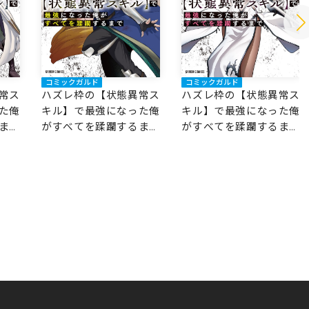
コミックガルド
コミックガルド
常ス
ハズレ枠の【状態異常ス
ハズレ枠の【状態異常ス
た俺
キル】で最強になった俺
キル】で最強になった俺
まで
がすべてを蹂躙するまで
がすべてを蹂躙するまで
11
10