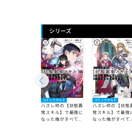
シリーズ
ックガルド
コミックガルド
コミックガルド
レ枠の【状態異
ハズレ枠の【状態異
ハズレ枠の【状態
キル】で最強に
常スキル】で最強に
常スキル】で最強
た俺がすべてを
なった俺がすべてを
なった俺がすべて
するまで 14
蹂躙するまで 13
蹂躙するまで 12