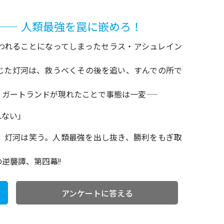
―― 人類最強を罠に嵌めろ！
われることになってしまったセラス・アシュレイン
。
じた灯河は、救うべくその後を追い、すんでの所で
ガートランドが現れたことで事態は一変――
れない」
、灯河は笑う。人類最強を出し抜き、勝利をもぎ取
逆襲譚、第四幕!!
アンケートに答える