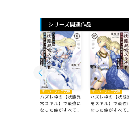
シリーズ関連作品
バーラップ文庫
オーバーラップ文庫
オーバーラップ文庫
レ枠の【状態異
ハズレ枠の【状態異
ハズレ枠の【状態
キル】で最強に
常スキル】で最強に
常スキル】で最強
た俺がすべてを
なった俺がすべてを
なった俺がすべて
するまで 13
蹂躙するまで 12
蹂躙するまで 11.5