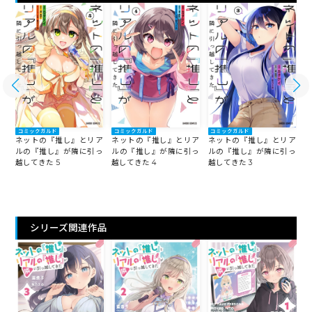
コミックガルド
コミックガルド
コミックガルド
ア
ネットの『推し』とリア
ネットの『推し』とリア
ネットの『推し』とリア
っ
ルの『推し』が隣に引っ
ルの『推し』が隣に引っ
ルの『推し』が隣に引っ
越
越してきた 5
越してきた 4
越してきた 3
シリーズ関連作品