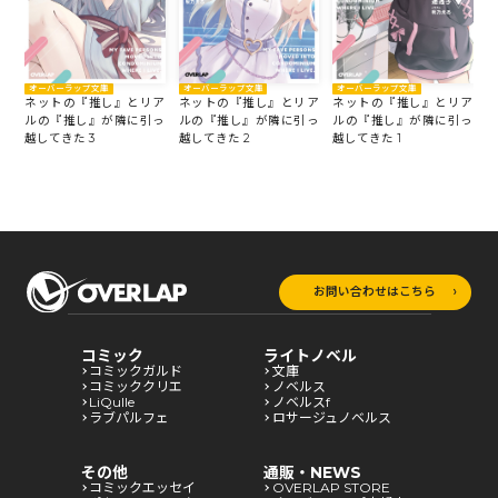
オーバーラップ文庫
オーバーラップ文庫
オーバーラップ文庫
ネットの『推し』とリア
ネットの『推し』とリア
ネットの『推し』とリア
ルの『推し』が隣に引っ
ルの『推し』が隣に引っ
ルの『推し』が隣に引っ
越してきた 3
越してきた 2
越してきた 1
お問い合わせはこちら
コミック
ライトノベル
コミックガルド
文庫
コミッククリエ
ノベルス
LiQulle
ノベルスf
ラブパルフェ
ロサージュノベルス
その他
通販・NEWS
コミックエッセイ
OVERLAP STORE