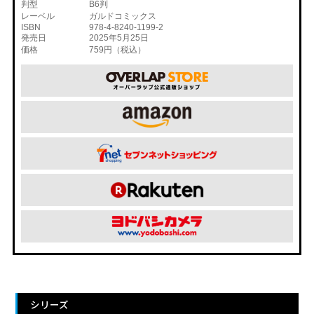
判型
B6判
レーベル
ガルドコミックス
ISBN
978-4-8240-1199-2
発売日
2025年5月25日
価格
759円（税込）
シリーズ