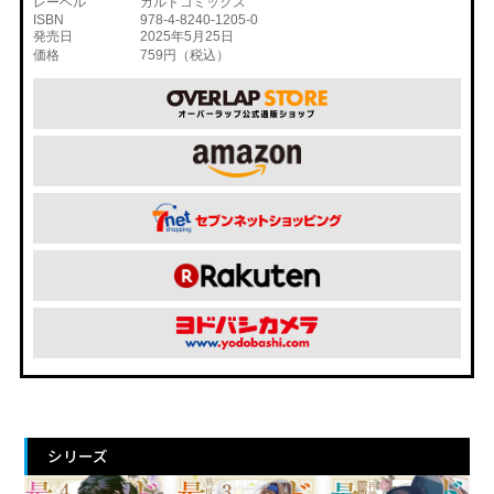
レーベル
ガルドコミックス
ISBN
978-4-8240-1205-0
発売日
2025年5月25日
価格
759円（税込）
シリーズ