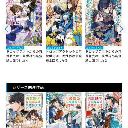
コミックガルド
コミックガルド
コミックガルド
再
ドロップアウトからの再
ドロップアウトからの再
ドロップアウトからの再
強
就職先は、異世界の最強
就職先は、異世界の最強
就職先は、異世界の最強
騎士団でした 4
騎士団でした 3
騎士団でした 2
騎
シリーズ関連作品