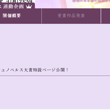
悪役になる前に家出を
開催概要
受賞作品発表
ジュノベルス大賞特設ページ公開！