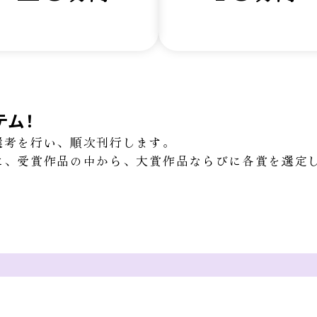
テム！
選考を行い、順次刊行します。
に、受賞作品の中から、大賞作品ならびに各賞を選定