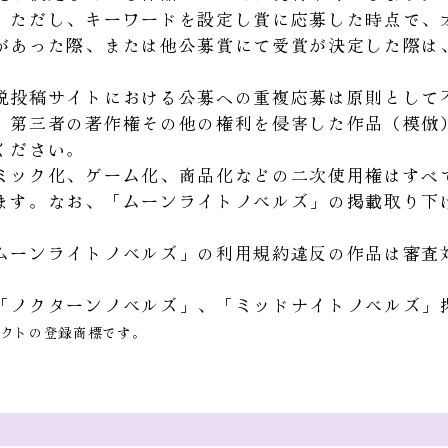
。ただし、キーワードを設定し賞に応募した時点で、
があった際、または他公募賞にて受賞が決定した際は
説投稿サイトにおける公募への重複応募は原則として
、第三者の著作権その他の権利を侵害した作品（模倣）
ください。
ミック化、ゲーム化、商品化などの二次使用権はすべ
ます。なお、「ムーンライトノベルズ」の掲載取り下
ムーンライトノベルズ」の利用規約違反の作品は審査
「ノクターンノベルズ」、「ミッドナイトノベルズ」
クトの登録商標です。