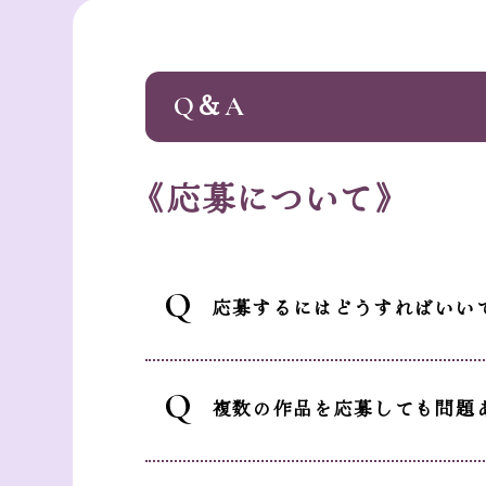
Q＆A
《応募について》
Q
応募するにはどうすればいい
Q
複数の作品を応募しても問題