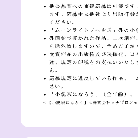
他公募賞への重複応募は可能です
ます。応募中に他社より出版打診
ください。
「ムーンライトノベルズ」外の小
外国語で書かれた作品、二次創作
ら除外致しますので、予めご了承
受賞作品の出版権及び映像化、コ
途、規定の印税をお支払いいたし
ん。
応募規定に違反している作品、「
さい。
「小説家になろう」（全年齢）、
※【小説家になろう】は株式会社ヒナプロジェ