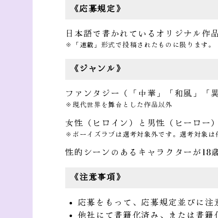
《応募規定》
日本語で書かれているオリジナル作
※「連載」形式で投稿されたものに限ります。
《ジャンル》
ファンタジー（「中華」「和風」「
※現代世界を舞台とした作品以外
女性（ヒロイン）と男性（ヒーロー
※ボーイズラブは選考対象外です。選考対象は
性的シーンのあるキャラクターが18
《注意事項》
応募をもって、応募規定並びに注
他社にて書籍化済み、または書籍