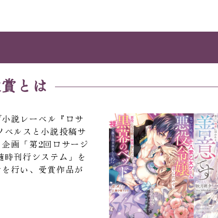
大賞とは
ブ小説レーベル『ロサ
ノベルスと小説投稿サ
企画「第2回ロサージ
随時刊行システム」を
考を行い、受賞作品が