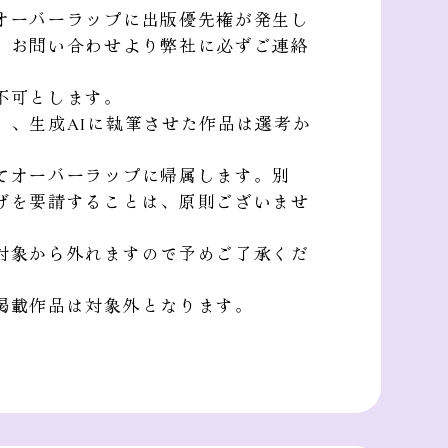
オーバーラップに出版優先権が発生し
、お問い合わせより弊社に必ずご連絡
不可とします。
、生成AIに執筆させた作品は選考か
てオーバーラップに帰属します。別
げを要請することは、原則ございませ
対象から外れますので予めご了承くだ
掲載作品は対象外となります。