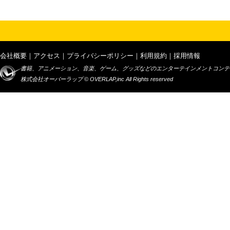
会社概要
｜
アクセス
｜
プライバシーポリシー
｜
利用規約
｜
採用情報
書籍、アニメーション、音楽、ゲーム、グッズなどのエンターテインメントコンテ
株式会社オーバーラップ © OVERLAP,inc All Rights reserved