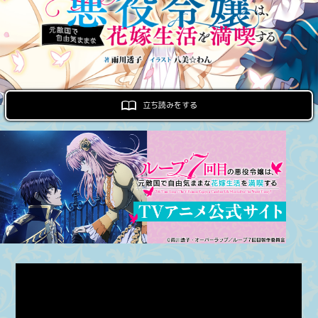
ロサージュノベルス
コミックガルド
立ち読みをする
コミッククリエ
リキューレ
コミックパルフェ