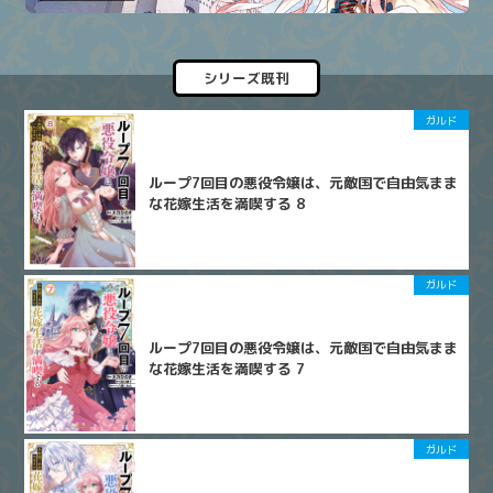
シリーズ既刊
ガルド
ループ7回目の悪役令嬢は、元敵国で自由気まま
な花嫁生活を満喫する 8
ガルド
ループ7回目の悪役令嬢は、元敵国で自由気まま
な花嫁生活を満喫する 7
ガルド