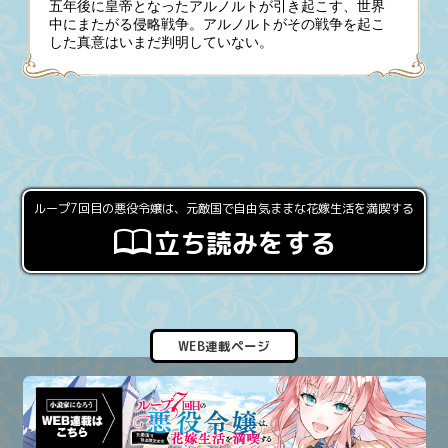
五年後に皇帝となったアルノルトが引き起こす、世界
中にまたがる侵略戦争。アルノルトがその戦争を起こ
した真意はいまだ判明していない。
ループ7回目の悪役令嬢は、元敵国で自由気ままな花嫁生活を満喫する
立ち読みをする
WEB連載ページ