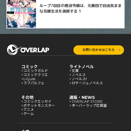
ループ7回目の悪役令嬢は、元敵国で自由気まま
な花嫁生活を満喫する 1
お問い合わせはこちら
コミック
ライトノベル
コミックガルド
文庫
コミッククリエ
ノベルス
LiQulle
ノベルスf
ラブパルフェ
ロサージュノベルス
その他
通販・NEWS
コミックエッセイ
OVERLAP STORE
ポケットモンスター
オーバーラップ広報室
アニメ
ゲーム