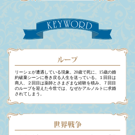
リーシェが遭遇している現象。20歳で死に、15歳の婚
約破棄シーンに巻き戻る人生を送っている。１回目は
商人、２回目は薬師とさまざまな経験を積み、７回目
のループを迎えた今世では、なぜかアルノルトに求婚
されてしまう。