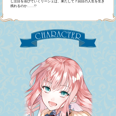
し注目を浴びていくリーシェは、果たして７回目の人生を生き
残れるのか……!?