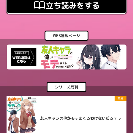
立ち読みをする
WEB連載ページ
シリーズ既刊
文庫
友人キャラの俺がモテまくるわけないだろ？ 5