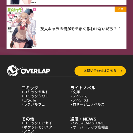
文庫
友人キャラの俺がモテまくるわけないだろ？ 1
お問い合わせはこちら
コミック
ライトノベル
コミックガルド
文庫
コミッククリエ
ノベルス
LiQulle
ノベルスf
ラブパルフェ
ロサージュノベルス
その他
通販・NEWS
コミックエッセイ
OVERLAP STORE
ポケットモンスター
オーバーラップ広報室
アニメ