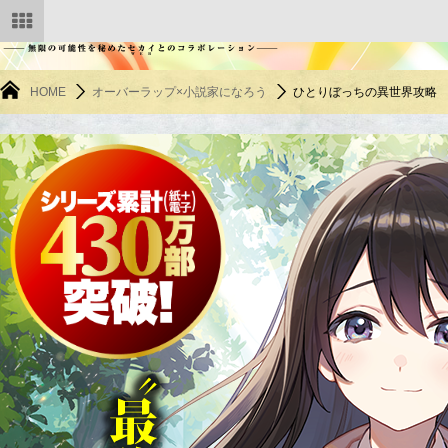
オーバーラップ文庫
HOME
オーバーラップ×小説家になろう
ひとりぼっちの異世界攻略