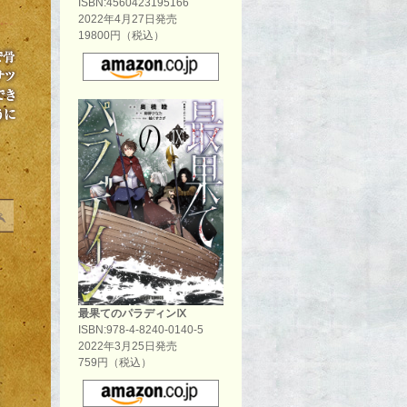
ISBN:4560423195166
2022年4月27日発売
19800円（税込）
最果てのパラディンⅨ
ISBN:978-4-8240-0140-5
2022年3月25日発売
759円（税込）