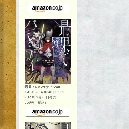
最果てのパラディンXII
ISBN:978-4-8240-0621-9
2023年9月25日発売
759円（税込）