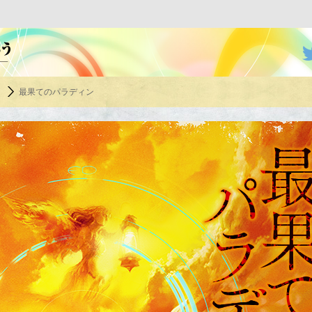
オーバーラップ文庫×小説家になろう
う
最果てのパラディン