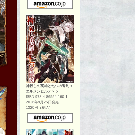
神殺しの英雄と七つの誓約＜
エルメンヒルデ＞ 5
ISBN:978-4-86554-160-1
2016年9月25日発売
1320円（税込）