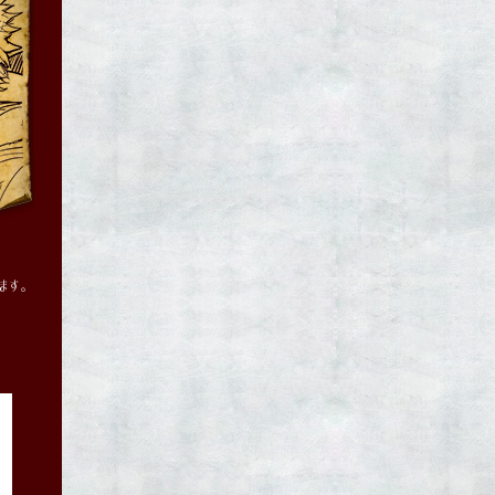
special