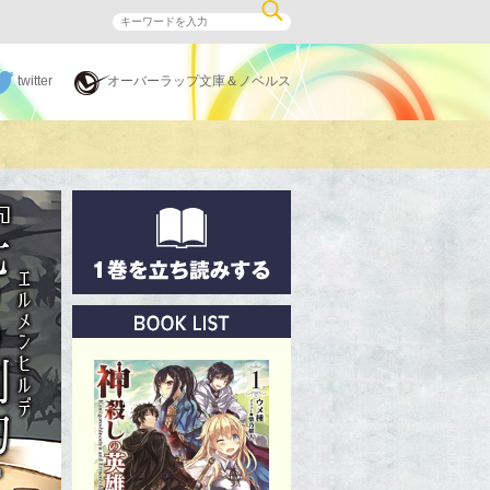
twitter
オーバーラップ文庫＆ノベルス
これは、最弱かつ最強の英雄が神を殺した後の物語。
立ち読みはこちらから
ブックリスト