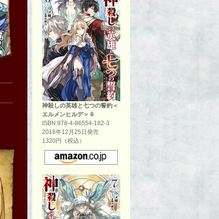
神殺しの英雄と七つの誓約＜
エルメンヒルデ＞ 6
ISBN:978-4-86554-182-3
2016年12月25日発売
1320円（税込）