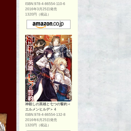
ISBN:978-4-86554-110-6
2016年3月25日発売
1320円（税込）
神殺しの英雄と七つの誓約＜
character
エルメンヒルデ＞ 4
ISBN:978-4-86554-132-8
2016年6月25日発売
1320円（税込）