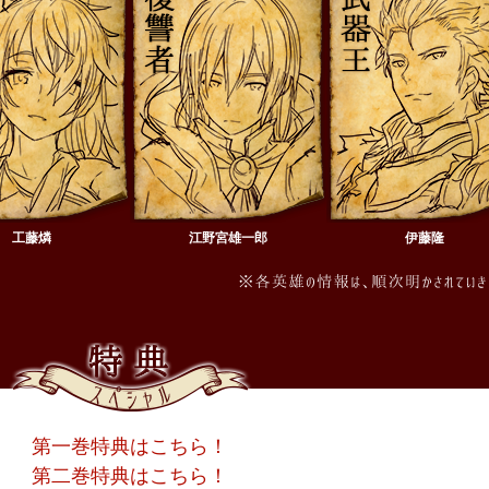
工藤燐
江野宮雄一郎
伊藤隆
第一巻特典はこちら！
第二巻特典はこちら！