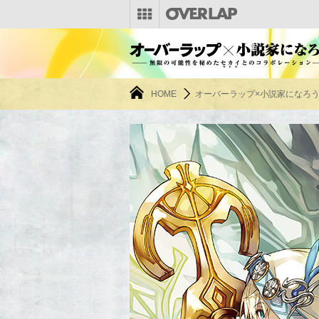
HOME
オーバーラップ×小説家になろ