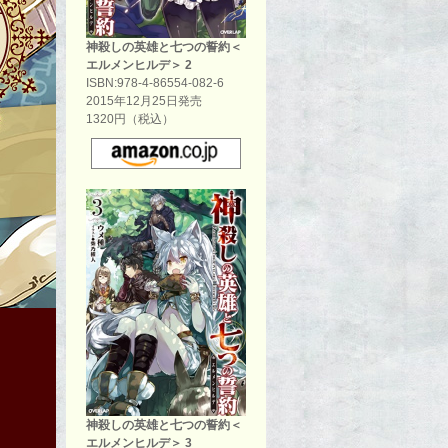
神殺しの英雄と七つの誓約＜
エルメンヒルデ＞ 2
ISBN:978-4-86554-082-6
2015年12月25日発売
1320円（税込）
異世界より召喚されし十三人の救世主の一人、山田蓮司。 彼は他の十二
神殺しの英雄と七つの誓約＜
エルメンヒルデ＞ 3