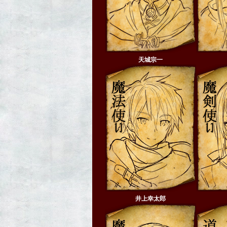
天城宗一
井上幸太郎