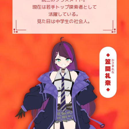
現在は若手トップ探索者として
活躍している。
見た目は中学生の社会人。
◆
◆