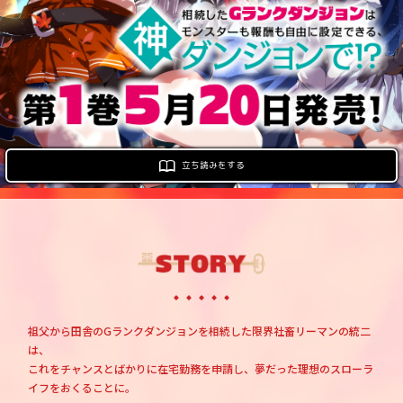
ロサージュノベルス
コミックガルド
立ち読みをする
コミッククリエ
リキューレ
祖父から田舎のGランクダンジョンを相続した限界社畜リーマンの統二
は、
これをチャンスとばかりに在宅勤務を申請し、夢だった理想のスローラ
コミックパルフェ
イフをおくることに。