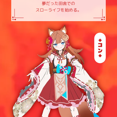
夢だった田舎での
スローライフを始める。
◆
◆