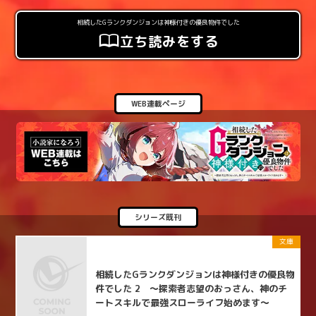
相続したGランクダンジョンは神様付きの優良物件でした
立ち読みをする
WEB連載ページ
シリーズ既刊
文庫
相続したGランクダンジョンは神様付きの優良物
件でした 2 ～探索者志望のおっさん、神のチ
ートスキルで最強スローライフ始めます～