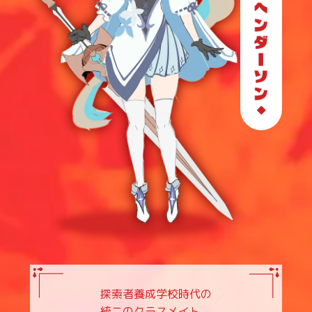
◆
探索者養成学校時代の
統二のクラスメイト。