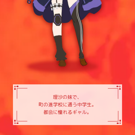
理沙の妹で、
町の進学校に通う中学生。
都会に憧れるギャル。