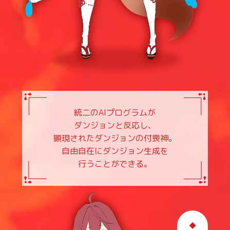
統二のAIプログラムが
ダンジョンと反応し、
顕現されたダンジョンの付喪神。
自由自在にダンジョン生成を
行うことができる。
◆