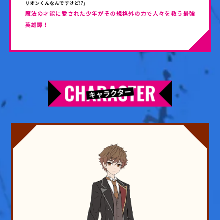
リオンくんなんですけど!?」
魔法の才能に愛された少年がその規格外の力で人々を救う最強
英雄譚！
コミックエッセイ
閉じる