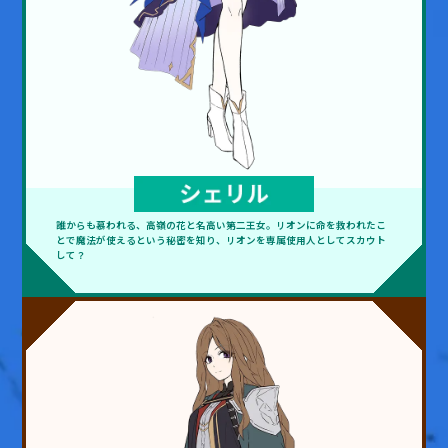
誰からも慕われる、高嶺の花と名高い第二王女。リオンに命を救われたこ
とで魔法が使えるという秘密を知り、リオンを専属使用人としてスカウト
して？