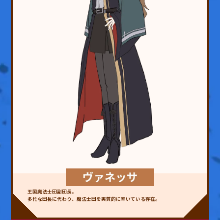
王国魔法士団副団長。
多忙な団長に代わり、魔法士団を実質的に率いている存在。