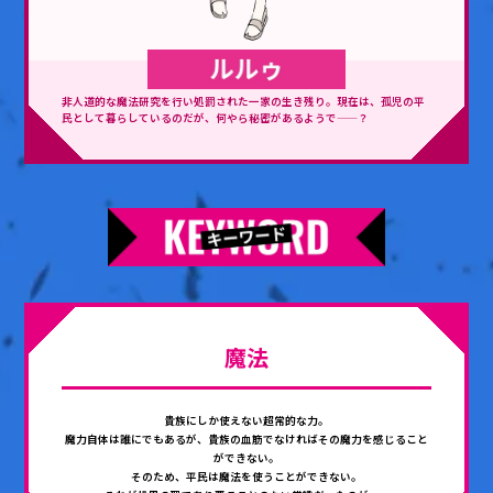
非人道的な魔法研究を行い処罰された一家の生き残り。現在は、孤児の平
民として暮らしているのだが、何やら秘密があるようで——？
魔法
貴族にしか使えない超常的な力。
魔力自体は誰にでもあるが、貴族の血筋でなければその魔力を感じること
ができない。
そのため、平民は魔法を使うことができない。