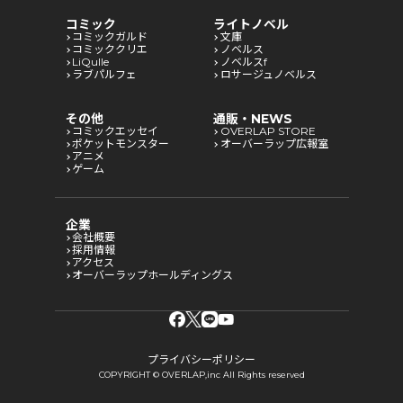
コミック
ライトノベル
コミックガルド
文庫
コミッククリエ
ノベルス
LiQulle
ノベルスf
ラブパルフェ
ロサージュノベルス
その他
通販・NEWS
コミックエッセイ
OVERLAP STORE
ポケットモンスター
オーバーラップ広報室
アニメ
ゲーム
企業
会社概要
採用情報
アクセス
オーバーラップホールディングス
プライバシーポリシー
COPYRIGHT © OVERLAP,inc All Rights reserved