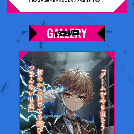
それが世界の理であり覆ることのない常識だったのが——