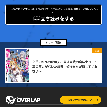
ただの平民の使用人、実は最強の魔法士〜真の実力がバレた結果、姫様たちが離してくれな
い〜
立ち読みをする
シリーズ既刊
文庫
ただの平民の使用人、実は最強の魔法士 1 ～
真の実力がバレた結果、姫様たちが離してくれ
ない～
お問い合わせはこちら