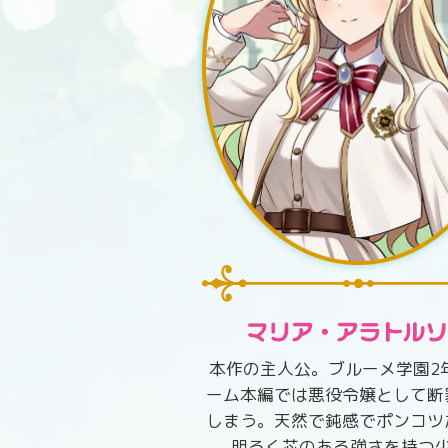
本作の主人公。ブルーメ学園2
ーム本編では悪役令嬢として断
しまう。天然で鈍感でポンコツ
明るく芯のある強さを持つ