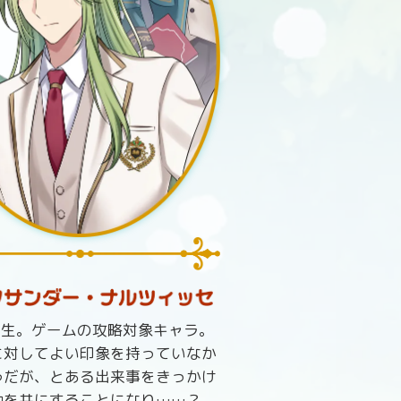
年生。ゲームの攻略対象キャラ。
に対してよい印象を持っていなか
うだが、とある出来事をきっかけ
動を共にすることになり……？