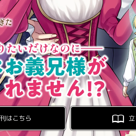
刊はこちら
立