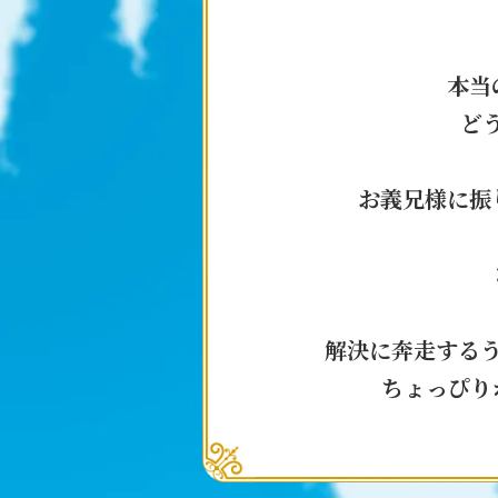
本当
ど
お義兄様に振
解決に奔走する
ちょっぴり