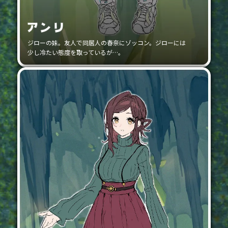
ジローの妹。友人で同居人の春奈にゾッコン。ジローには
少し冷たい態度を取っているが…。