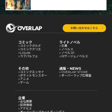
お問い合わせはこちら
コミック
ライトノベル
コミックガルド
文庫
コミッククリエ
ノベルス
LiQulle
ノベルスf
ラブパルフェ
ロサージュノベルス
その他
通販・NEWS
コミックエッセイ
OVERLAP STORE
ポケットモンスター
オーバーラップ広報室
アニメ
ゲーム
企業
会社概要
採用情報
アクセス
オーバーラップホールディングス