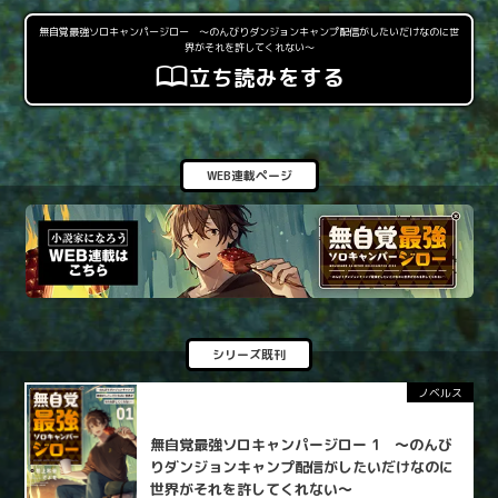
無自覚最強ソロキャンパージロー 〜のんびりダンジョンキャンプ配信がしたいだけなのに世
界がそれを許してくれない〜
立ち読みをする
WEB連載ページ
シリーズ既刊
ノベルス
無自覚最強ソロキャンパージロー 1 ～のんび
りダンジョンキャンプ配信がしたいだけなのに
世界がそれを許してくれない～