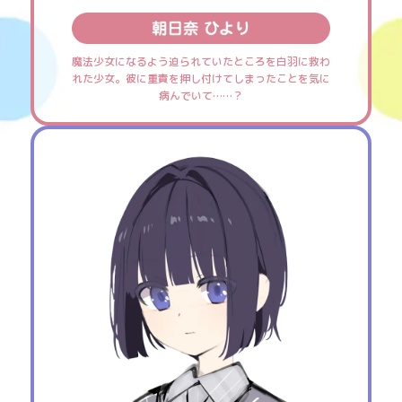
魔法少女になるよう迫られていたところを白羽に救わ
れた少女。彼に重責を押し付けてしまったことを気に
病んでいて……？