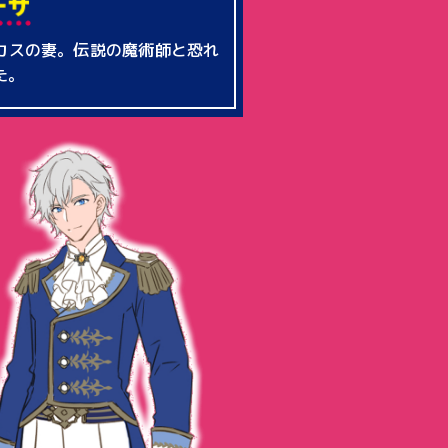
カスの妻。伝説の魔術師と恐れ
た。