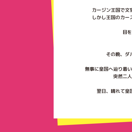
カージン王国で文
しかし王国のカー
目を
その晩、ダ
無事に皇国へ辿り着い
突然二人
翌日、晴れて皇