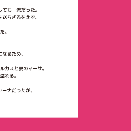
しても一流だった。
を送らざるをえず、
た。
になるため、
ルカスと妻のマーサ。
溢れる。
ャーナだったが、