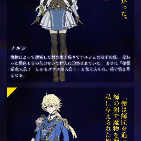
ノルン
魔物によって壊滅した村の生き残りでアルシェの双子の妹。 変わ
った髪色と目の色のせいで村人に迫害されていた。 まさに「復讐
系主人公！ しかもダブル主人公！」と気に入られ、弟子第３号
となる。
私に与えられた使命です」