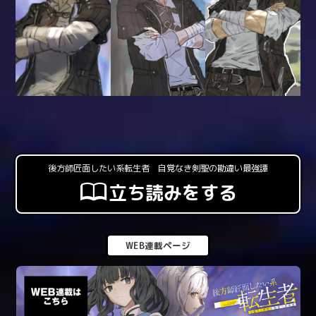
後方師匠面したい系転生者 自覚なき剣聖の勘違い最強譚
立ち読みをする
WEB連載ページ