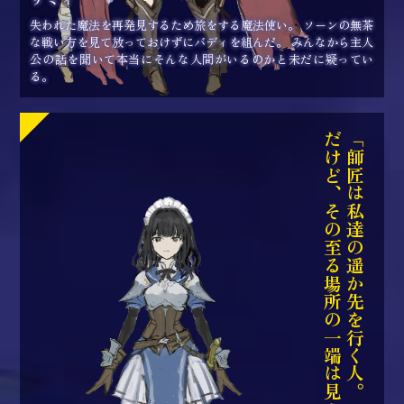
失われた魔法を再発見するため旅をする魔法使い。 ソーンの無茶
な戦い方を見て放っておけずにバディを組んだ。 みんなから主人
公の話を聞いて本当にそんな人間がいるのかと未だに疑ってい
る。
だけど、その至る場所の一端は見えた」
「師匠は私達の遥か先を行く人。