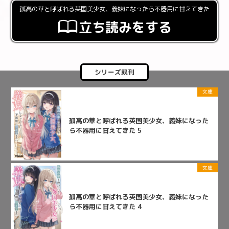
孤高の華と呼ばれる英国美少女、義妹になったら不器用に甘えてきた
立ち読みをする
シリーズ既刊
文庫
孤高の華と呼ばれる英国美少女、義妹になった
ら不器用に甘えてきた 5
文庫
孤高の華と呼ばれる英国美少女、義妹になった
ら不器用に甘えてきた 4