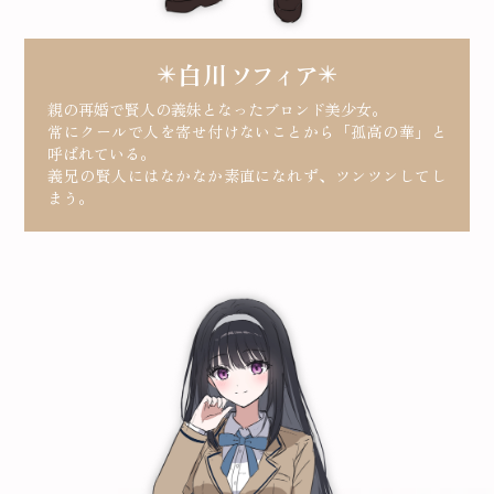
白川
ソフィア
親の再婚で賢人の義妹となったブロンド美少女。
常にクールで人を寄せ付けないことから「孤高の華」と
呼ばれている。
義兄の賢人にはなかなか素直になれず、ツンツンしてし
まう。