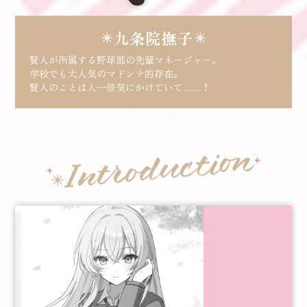
九条院撫子
賢人が所属する野球部の先輩マネージャー。
学校でも大人気のマドンナ的存在。
賢人のことは人一倍気にかけていて……？