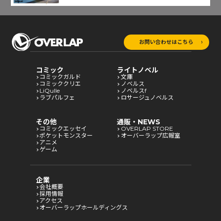
お問い合わせはこちら
コミック
ライトノベル
コミックガルド
文庫
コミッククリエ
ノベルス
LiQulle
ノベルスf
ラブパルフェ
ロサージュノベルス
その他
通販・NEWS
コミックエッセイ
OVERLAP STORE
ポケットモンスター
オーバーラップ広報室
アニメ
ゲーム
企業
会社概要
採用情報
アクセス
オーバーラップホールディングス