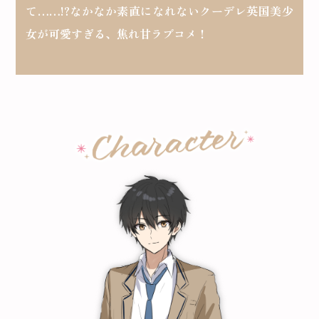
て……!?なかなか素直になれないクーデレ英国美少
女が可愛すぎる、焦れ甘ラブコメ！
コミックエッセイ
閉じる