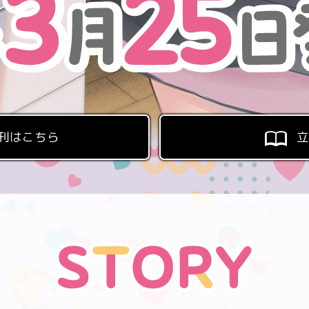
刊はこちら
立