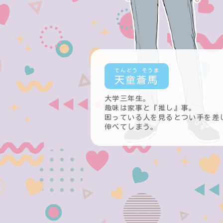
天童蒼馬
大学三年生。
趣味は家事と『推し』事。
困っている人を見るとつい手を差
伸べてしまう。