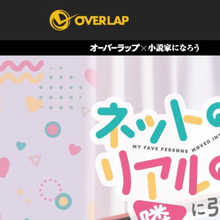
コミック
ライトノベ
コミックガルド
文庫
コミッククリエ
ノベルス
LiQulle
ノベルスf
ラブパルフェ
ロサージュノベル
オーバーラップ文庫
オーバ
コミッククリエ