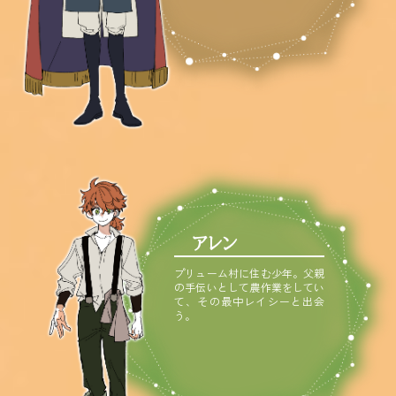
アレン
プリューム村に住む少年。父親
の手伝いとして農作業をしてい
て、その最中レイシーと出会
う。