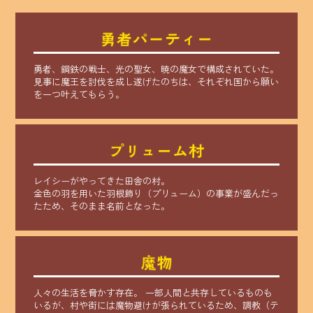
勇者、鋼鉄の戦士、光の聖女、暁の魔女で構成されていた。
見事に魔王を討伐を成し遂げたのちは、それぞれ国から願い
を一つ叶えてもらう。
レイシーがやってきた田舎の村。
金色の羽を用いた羽根飾り（プリューム）の事業が盛んだっ
たため、そのまま名前となった。
人々の生活を脅かす存在。 一部人間と共存しているものも
いるが、村や街には魔物避けが張られているため、調教（テ