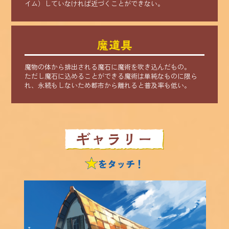
イム）していなければ近づくことができない。
魔物の体から排出される魔石に魔術を吹き込んだもの。
ただし魔石に込めることができる魔術は単純なものに限ら
れ、永続もしないため都市から離れると普及率も低い。
をタッチ！