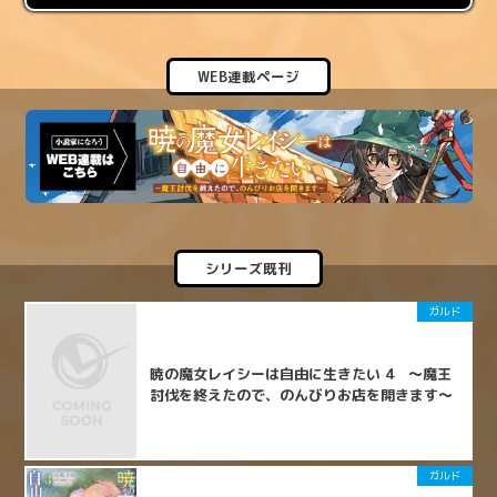
WEB連載ページ
シリーズ既刊
ガルド
暁の魔女レイシーは自由に生きたい 4 ～魔王
討伐を終えたので、のんびりお店を開きます～
ガルド