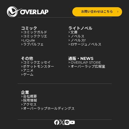
お問い合わせはこちら
コミック
ライトノベル
コミックガルド
文庫
コミッククリエ
ノベルス
LiQulle
ノベルスf
ラブパルフェ
ロサージュノベルス
その他
通販・NEWS
コミックエッセイ
OVERLAP STORE
ポケットモンスター
オーバーラップ広報室
アニメ
ゲーム
企業
会社概要
採用情報
アクセス
オーバーラップホールディングス