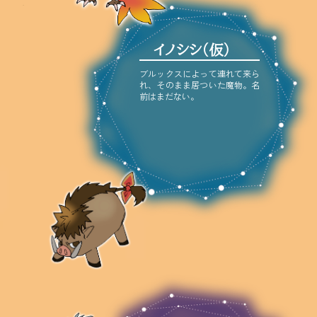
イノシシ（仮）
ブルックスによって連れて来ら
れ、そのまま居ついた魔物。名
前はまだない。