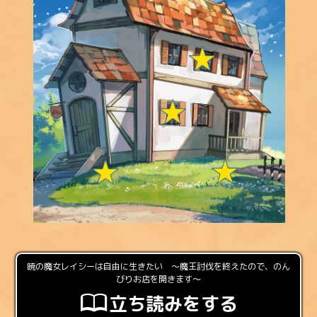
暁の魔女レイシーは自由に生きたい ～魔王討伐を終えたので、のん
びりお店を開きます～
立ち読みをする