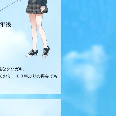
発なクソガキ。
ており、１０年ぶりの再会でも