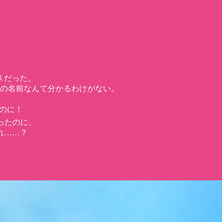
Ｋだった。
の名前なんて分かるわけがない。
だのに！
ったのに、
れ……？