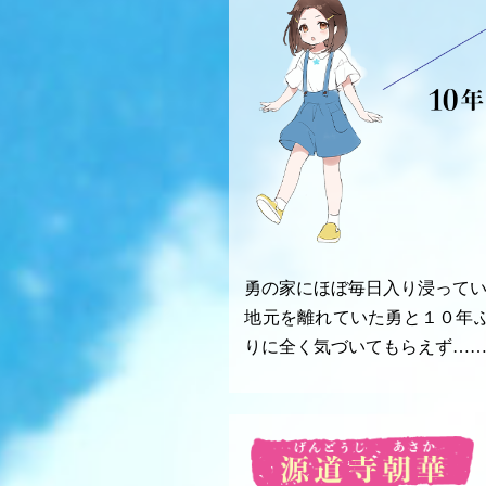
勇の家にほぼ毎日入り浸って
地元を離れていた勇と１０年
りに全く気づいてもらえず…