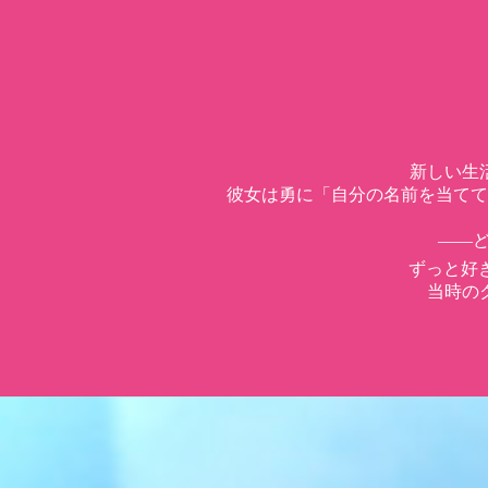
新しい生
彼女は勇に「自分の名前を当てて
――ど
ずっと好
当時の