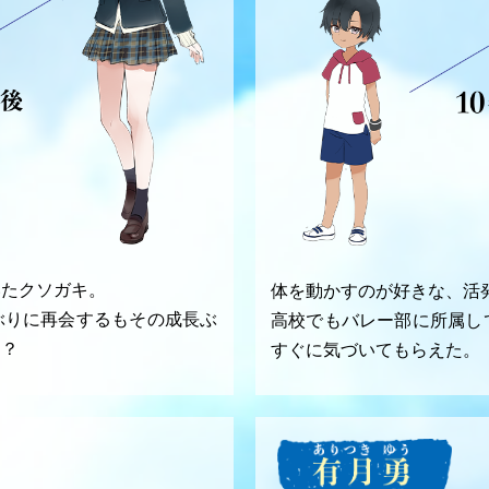
いたクソガキ。
体を動かすのが好きな、活
ぶりに再会するもその成長ぶ
高校でもバレー部に所属し
…？
すぐに気づいてもらえた。