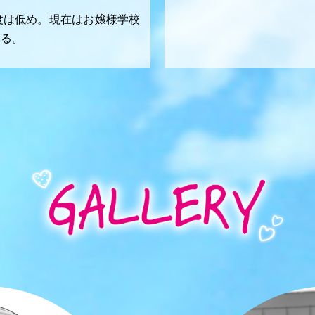
度は低め。現在はお嬢様学校
いる。