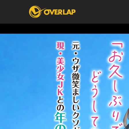
コミック
ライトノベ
コミックガルド
文庫
コミッククリエ
ノベルス
LiQulle
ノベルスf
ラブパルフェ
ロサージュノベル
オーバーラップ文庫
オーバ
コミッククリエ