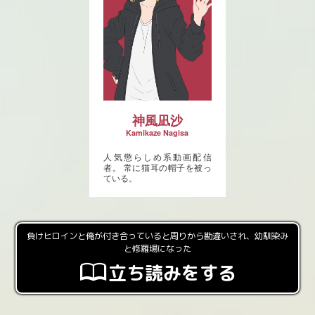
神風凪沙
人気懲らしめ系動画配信
者。 常に猫耳の帽子を被っ
ている。
負けヒロインと俺が付き合っていると周りから勘違いされ、幼馴染み
と修羅場になった
立ち読みをする