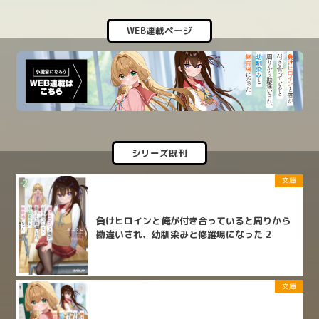
WEB連載ページ
シリーズ既刊
文庫
負けヒロインと俺が付き合っていると周りから
勘違いされ、幼馴染みと修羅場になった 2
文庫