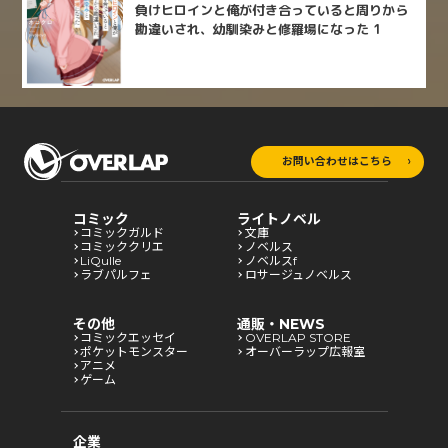
負けヒロインと俺が付き合っていると周りから
勘違いされ、幼馴染みと修羅場になった 1
お問い合わせはこちら
コミック
ライトノベル
コミックガルド
文庫
コミッククリエ
ノベルス
LiQulle
ノベルスf
ラブパルフェ
ロサージュノベルス
その他
通販・NEWS
コミックエッセイ
OVERLAP STORE
ポケットモンスター
オーバーラップ広報室
アニメ
ゲーム
企業