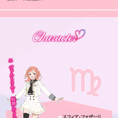
エヴァルトさん！ 結婚してください！
スフィア・ファザーリ