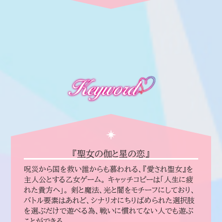
『聖女の伽と星の恋』
呪災から国を救い誰からも慕われる、『愛され聖女』を
主人公とする乙女ゲーム。 キャッチコピーは「人生に疲
れた貴方へ」。 剣と魔法、光と闇をモチーフにしており、
バトル要素はあれど、シナリオにちりばめられた選択肢
を選ぶだけで遊べる為、戦いに慣れてない人でも遊ぶ
ことができる。