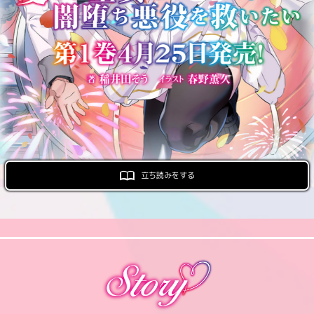
ロサージュノベルス
コミックガルド
コミッククリエ
立ち読みをする
リキューレ
コミックパルフェ