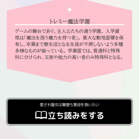
トレミー魔法学園
ゲームの舞台であり、主人公たちの通う学園。 入学資
格は「魔法を扱う魔力を持つ者」。 莫大な敷地面積を保
有し、卒業まで寮生活となる生徒が不便しないよう多種
多様なものが揃っている。 学業面では、普通科と特殊
科に分けられ、王族や能力の高い者のみ特殊科となる。
愛され聖女は闇堕ち悪役を救いたい
立ち読みをする