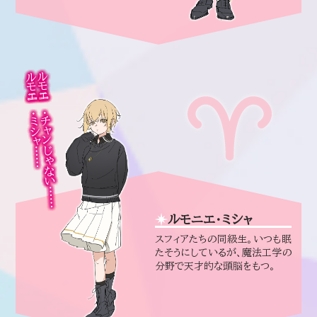
ルモニエ・チャンじゃない……
ルモニエ・ミシャ……
ルモニエ・ミシャ
スフィアたちの同級生。いつも眠
たそうにしているが、魔法工学の
分野で天才的な頭脳をもつ。