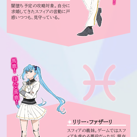
闇堕ち予定の攻略対象。自分に
求婚してきたスフィアの言動に戸
惑いつつも、見守っている。
馬鹿！ ほんと馬鹿！
リリー・ファザーリ
スフィアの義妹。ゲームではスフ
ィアを虐める悪役だったが、現在