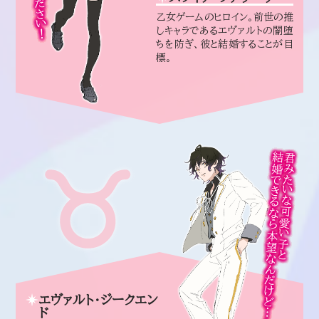
乙女ゲームのヒロイン。前世の推
しキャラであるエヴァルトの闇堕
ちを防ぎ、彼と結婚することが目
標。
結婚できるなら本望なんだけど……
君みたいな可愛い子と
エヴァルト・ジークエン
ド