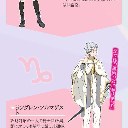
は世話役。
聖女様の護衛の為に参りました
ラングレン・アルマゲス
ト
攻略対象の一人で騎士団所属。
誰に対しても敬語で話し、規則を