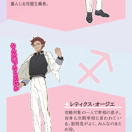
重んじる完璧主義者。
なんか困ったことないか
レティクス・オージエ
攻略対象の一人で宰相の息子。
自身も次期宰相と言われてい
る。面倒見がよく、みんなのまと
め役。