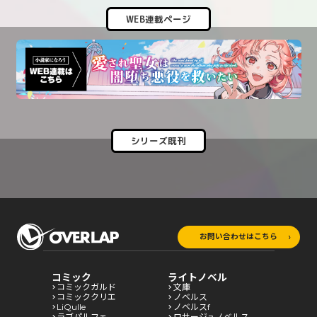
WEB連載ページ
シリーズ既刊
お問い合わせはこちら
コミック
ライトノベル
コミックガルド
文庫
コミッククリエ
ノベルス
LiQulle
ノベルスf
ラブパルフェ
ロサージュノベルス