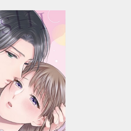
、シてもいいですか？ ～ベビーシッター山田さんの受難～ 上 (