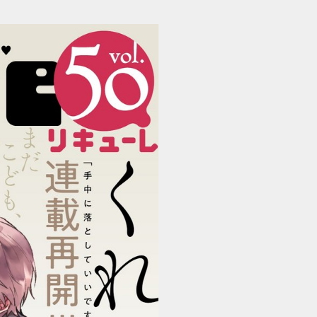
LiQulle（リキューレ）Vol.50 試し読み (1/50)