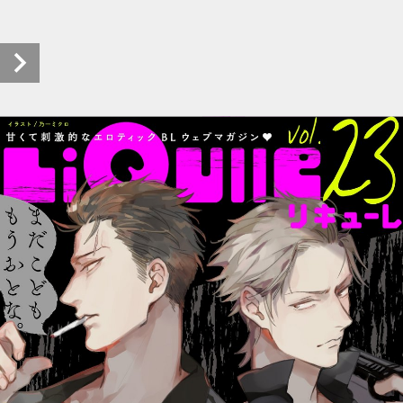
LiQulle（リキューレ）Vol.23 試し読み (1/40)