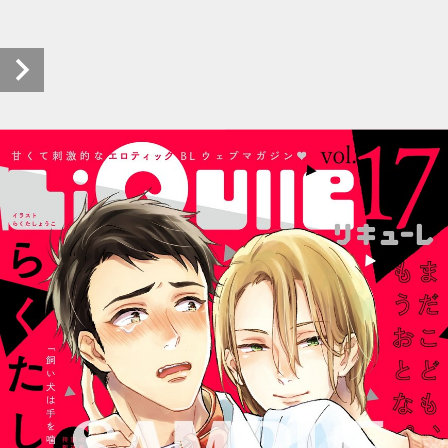
LiQulle（リキューレ）Vol.17 試し読み (1/30)