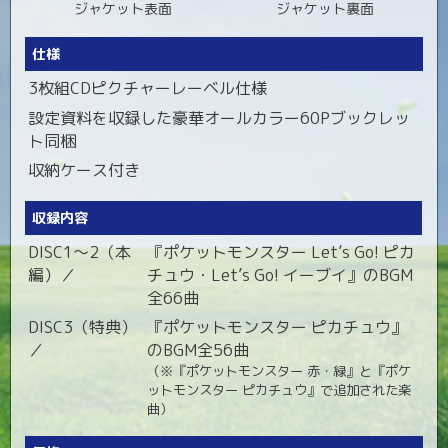
ジャケット裏面
ジャケット表面
仕様
3枚組CDピクチャーレーベル仕様
設定資料を収録した豪華オールカラー60Pブックレッ
ト同梱
収納ケース付き
収録内容
DISC1～2（本
『ポケットモンスター Let’s Go! ピカ
編）／
チュウ・Let’s Go! イーブイ』のBGM
全66曲
DISC3（特典）
『ポケットモンスター ピカチュウ』
／
のBGM全56曲
（※『ポケットモンスター 赤・緑』と『ポケ
ットモンスター ピカチュウ』で追加された楽
曲）