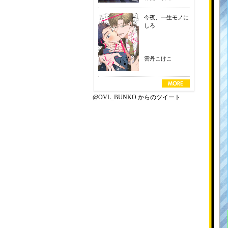
今夜、一生モノに
しろ
雲丹こけこ
@OVL_BUNKO からのツイート