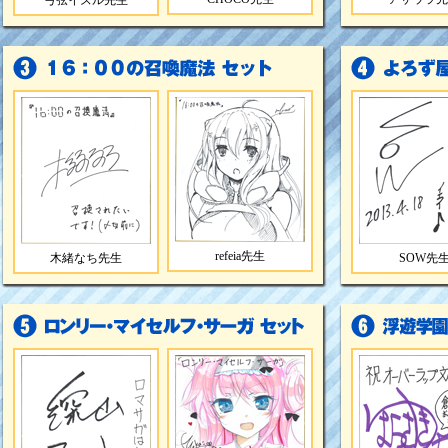
弓弦イズル先生
refeia先生
木緒なち先生
SOW先