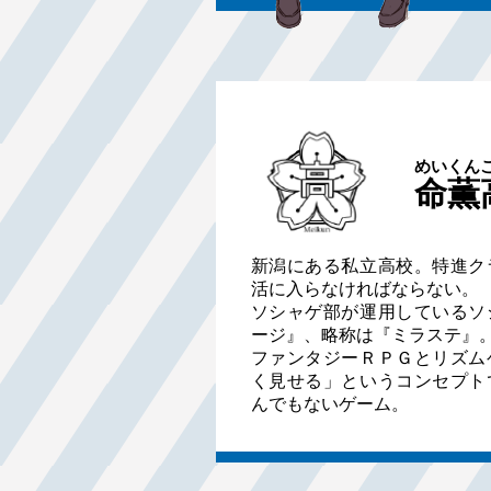
めいくん
命薫
新潟にある私立高校。特進ク
活に入らなければならない。
ソシャゲ部が運用しているソ
ージ』、略称は『ミラステ』
ファンタジーＲＰＧとリズム
く見せる」というコンセプト
んでもないゲーム。