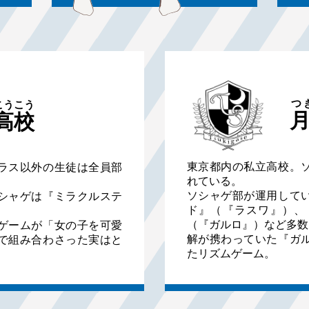
つ
こうこう
高校
東京都内の私立高校。
ラス以外の生徒は全員部
れている。
ソシャゲ部が運用して
シャゲは『ミラクルステ
ド』（『ラスワ』）、
。
（『ガルロ』）など多数
ゲームが「女の子を可愛
解が携わっていた『ガ
で組み合わさった実はと
たリズムゲーム。