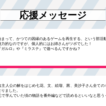
応援メッセージ
始まって、かつての因縁のあるゲームを再生する、という部活
魅力的なのですが、個人的にはお姉さんがツボでした！
『ガルロ』や『ミラステ』で遊べるんですかね？
は主人公の解をはじめ七花、文、絵瑠、茜、美沙子さん全ての
なりました。
元で学んでいた頃の物語を番外編などで読めるといいなと思う