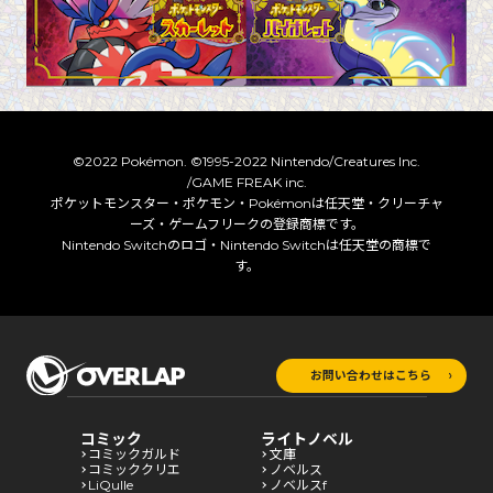
©2022 Pokémon. ©1995-2022 Nintendo/Creatures Inc.
/GAME FREAK inc.
ポケットモンスター・ポケモン・Pokémonは任天堂・クリーチャ
ーズ・ゲームフリークの登録商標です。
Nintendo Switchのロゴ・Nintendo Switchは任天堂の商標で
す。
お問い合わせはこちら
コミック
ライトノベル
コミックガルド
文庫
コミッククリエ
ノベルス
LiQulle
ノベルスf