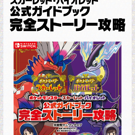
ロサージュノベルス
コミックガルド
コミッククリエ
リキューレ
コミックパルフェ