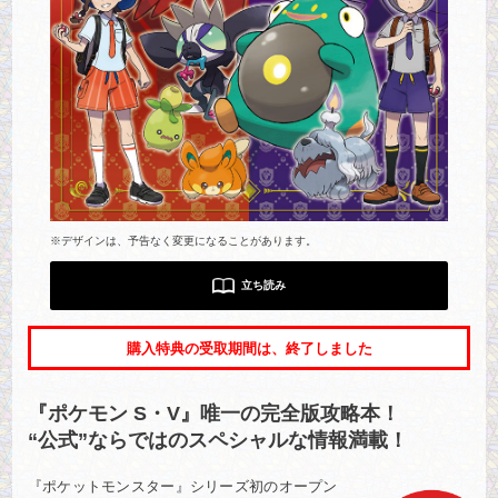
コミックエッセイ
閉じる
※デザインは、予告なく変更になることがあります。
立ち読み
購入特典の受取期間は、終了しました
『ポケモン S・V』唯一の完全版攻略本！
“公式”ならではのスペシャルな情報満載！
『ポケットモンスター』シリーズ初のオープン