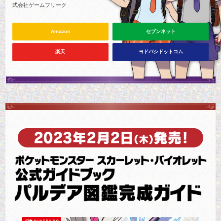
式会社ゲームフリーク
Amazon
セブンネット
楽天
ヨドバシドットコム