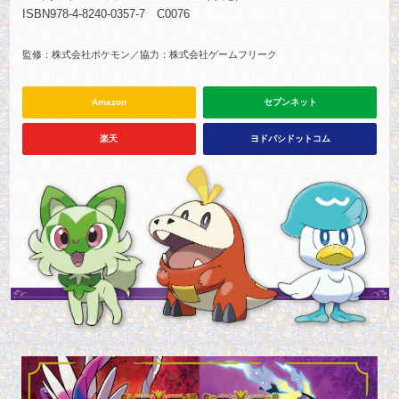
ISBN978-4-8240-0357-7 C0076
監修：株式会社ポケモン／協力：株式会社ゲームフリーク
Amazon
セブンネット
楽天
ヨドバシドットコム