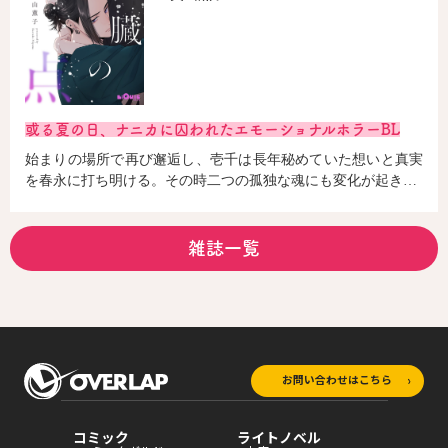
或る夏の日、ナニカに囚われたエモーショナルホラーBL
始まりの場所で再び邂逅し、壱千は長年秘めていた想いと真実
を春永に打ち明ける。その時二つの孤独な魂にも変化が起き…
雑誌一覧
お問い合わせはこちら
コミック
ライトノベル