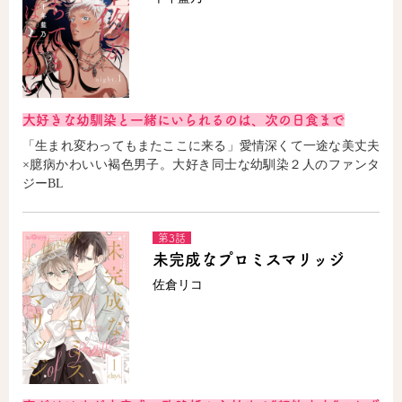
大好きな幼馴染と一緒にいられるのは、次の日食まで
「生まれ変わってもまたここに来る」愛情深くて一途な美丈夫
×臆病かわいい褐色男子。大好き同士な幼馴染２人のファンタ
ジーBL
第3話
未完成なプロミスマリッジ
佐倉リコ