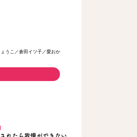
しょうこ／倉田イツ子／愛おか
されたら我慢ができない