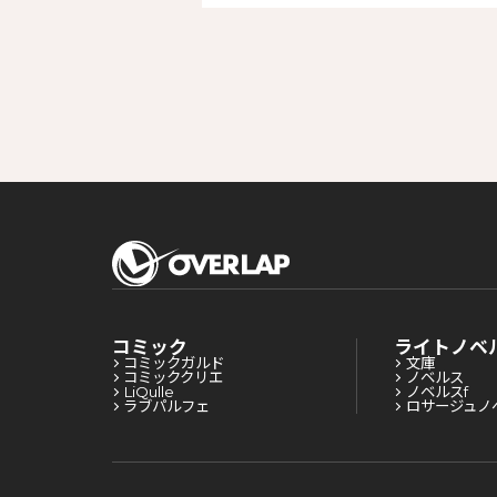
コミック
ライトノベ
コミックガルド
文庫
コミッククリエ
ノベルス
LiQulle
ノベルスf
ラブパルフェ
ロサージュノ