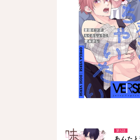
第5話
あんたと