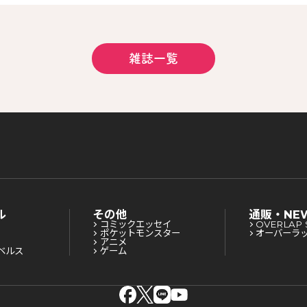
雑誌一覧
ル
その他
通販・NE
コミックエッセイ
OVERLAP 
ポケットモンスター
オーバーラ
アニメ
ベルス
ゲーム