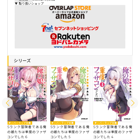
▼ 取り扱いショップ
シリーズ
オーバーラップ文庫
オ
オーバーラップ文庫
オーバーラップ文庫
Sランク冒険者である俺
S
俺
Sランク冒険者である俺
Sランク冒険者である俺
の娘たちは重度のファザ
の
ザ
の娘たちは重度のファザ
の娘たちは重度のファザ
コンでした 4
コ
コンでした 6
コンでした 5