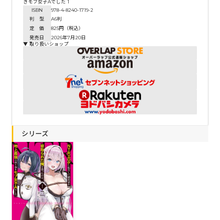
きモブ女子Aでした 1
ISBN
978-4-8240-1719-2
判 型
A6判
定 価
825円（税込）
発売日
2026年7月20日
▼ 取り扱いショップ
シリーズ