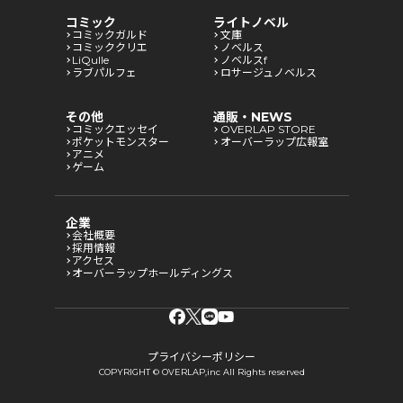
コミック
ライトノベル
コミックガルド
文庫
コミッククリエ
ノベルス
LiQulle
ノベルスf
ラブパルフェ
ロサージュノベルス
その他
通販・NEWS
コミックエッセイ
OVERLAP STORE
ポケットモンスター
オーバーラップ広報室
アニメ
ゲーム
企業
会社概要
採用情報
アクセス
オーバーラップホールディングス
プライバシーポリシー
COPYRIGHT © OVERLAP,inc All Rights reserved