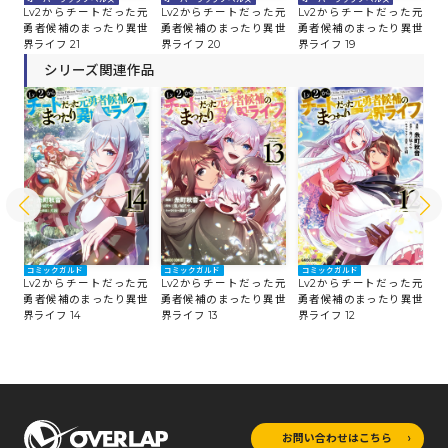
た元
Lv2からチートだった元
Lv2からチートだった元
Lv2からチートだった元
L
世
勇者候補のまったり異世
勇者候補のまったり異世
勇者候補のまったり異世
勇
界ライフ 21
界ライフ 20
界ライフ 19
界
シリーズ関連作品
コミックガルド
コミックガルド
コミックガルド
コ
た元
Lv2からチートだった元
Lv2からチートだった元
Lv2からチートだった元
L
世
勇者候補のまったり異世
勇者候補のまったり異世
勇者候補のまったり異世
勇
界ライフ 14
界ライフ 13
界ライフ 12
界
お問い合わせはこちら