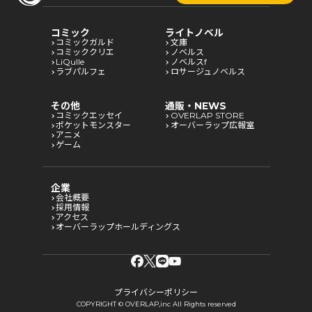
コミック
ライトノベル
コミックガルド
文庫
コミッククリエ
ノベルス
LiQulle
ノベルスf
ラブパルフェ
ロサージュノベルス
その他
通販・NEWS
コミックエッセイ
OVERLAP STORE
ポケットモンスター
オーバーラップ広報室
アニメ
ゲーム
企業
会社概要
採用情報
アクセス
オーバーラップホールディングス
プライバシーポリシー
COPYRIGHT © OVERLAP,inc All Rights reserved