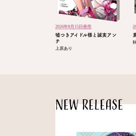
2026年8月15日発売
2
嘘つきアイドル様と誠実アン
チ
上原あり
NEW RELEASE