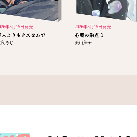
026年8月15日発売
2026年8月15日発売
素人よりもクズなんで
心臓の融点 1
秋良ろじ
美山薫子