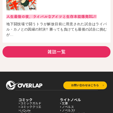
人生最後の夜、ライバルなアイツと生存本能爆発BL!!
地下闘技場で闘うトラが解放目前に用意された試合はライバ
ル・カノとの因縁の対決!! 勝っても負けても最後の試合に挑む
が…
雑誌一覧
お問い合わせはこちら
コミック
ライトノベル
コミックガルド
文庫
コミッククリエ
ノベルス
LiQulle
ノベルスf