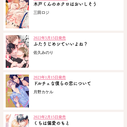
木戸くんのホクロはおいしそう
ロサージュノベルス
三田ロジ
2022年5月15日発売
コミックガルド
ふたりじめシていいよね？
佐久みのり
コミッククリエ
2023年1月15日発売
ドルチェな僕らの恋について
リキューレ
月野カケル
2023年2月15日発売
コミックパルフェ
くちは偏愛のもと