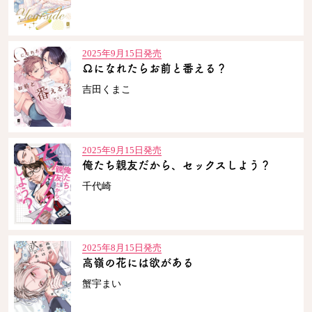
2025年9月15日発売
Ωになれたらお前と番える？
吉田くまこ
2025年9月15日発売
俺たち親友だから、セックスしよう？
千代崎
2025年8月15日発売
高嶺の花には欲がある
蟹宇まい