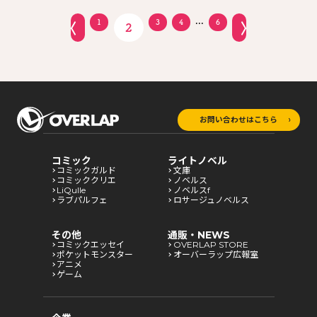
...
1
3
4
6
2
お問い合わせはこちら
コミック
ライトノベル
コミックガルド
文庫
コミッククリエ
ノベルス
LiQulle
ノベルスf
ラブパルフェ
ロサージュノベルス
その他
通販・NEWS
コミックエッセイ
OVERLAP STORE
ポケットモンスター
オーバーラップ広報室
アニメ
ゲーム