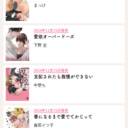
まっけ
2024年12月15日発売
愛欲オーバードーズ
下野 圭
2024年12月15日発売
支配されたら我慢ができない
中堕ち
2024年12月15日発売
番になるまで愛でてかじって
倉田イツ子