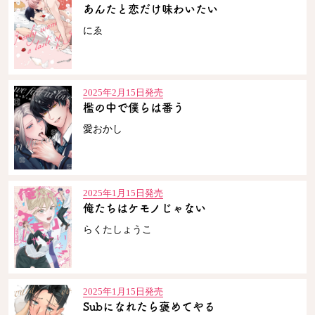
あんたと恋だけ味わいたい
にゑ
2025年2月15日発売
檻の中で僕らは番う
愛おかし
2025年1月15日発売
俺たちはケモノじゃない
らくたしょうこ
2025年1月15日発売
Subになれたら褒めてやる