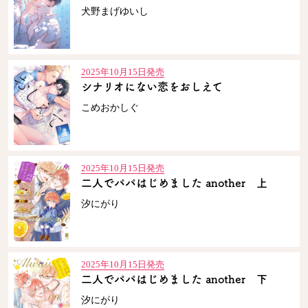
犬野まげゆいし
コミックエッセイ
閉じる
2025年10月15日発売
シナリオにない恋をおしえて
こめおかしぐ
2025年10月15日発売
二人でパパはじめました another 上
汐にがり
2025年10月15日発売
二人でパパはじめました another 下
汐にがり