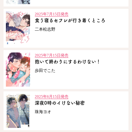
2025年7月15日発売
食う寝るセフレが行き着くところ
二本松志野
2025年7月15日発売
抱いて終わりにするわけない！
歩田でこた
2025年6月15日発売
深夜0時のイけない秘密
珠海ヨオ