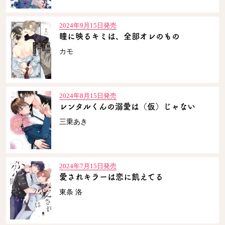
2024年9月15日発売
瞳に映るキミは、全部オレのもの
カモ
2024年8月15日発売
レンタルくんの溺愛は（仮）じゃない
三乗あき
2024年7月15日発売
愛されキラーは恋に飢えてる
東条 洛