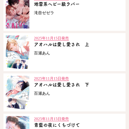
地雷系ヘビー級ラバー
ロサージュノベルス
滝壺ゼゼラ
2025年11月15日発売
コミックガルド
アオハルは愛し愛され 上
百瀬あん
コミッククリエ
2025年11月15日発売
アオハルは愛し愛され 下
リキューレ
百瀬あん
2025年11月15日発売
コミックパルフェ
青藍の夜にくちづけて