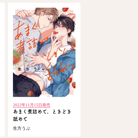
2022年11月15日発売
あまく煮詰めて、ときどき
舐めて
生方うぶ