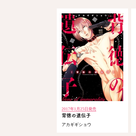
2017年1月25日発売
背徳の遺伝子
アカギギショウ