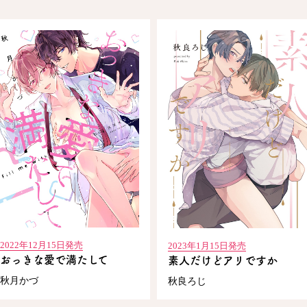
閉じる
2022年12月15日発売
2023年1月15日発売
おっきな愛で満たして
素人だけどアリですか
秋月かづ
秋良ろじ