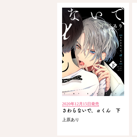
2020年12月15日発売
さわらないで、αくん 下
上原あり