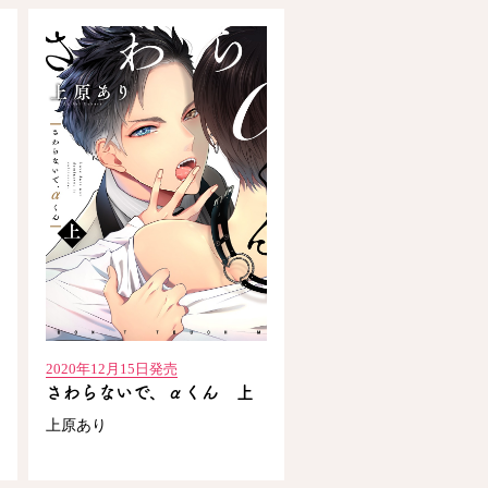
2020年12月15日発売
さわらないで、αくん 上
上原あり