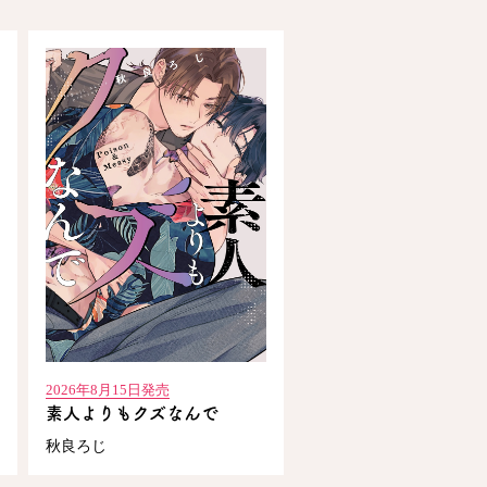
2026年8月15日発売
素人よりもクズなんで
秋良ろじ