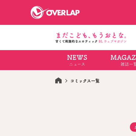
NEWS
MAGAZ
コミック
ライトノベ
ニュース
雑誌一
コミックガルド
文庫
コミッククリエ
ノベルス
LiQulle
ノベルスf
ラブパルフェ
ロサージュノベル
コミックス一覧
オーバーラップ文庫
オーバ
コミッククリエ