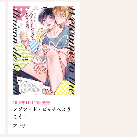
2019年11月25日発売
メゾン・ド・ビッチへよう
こそ！
アッサ