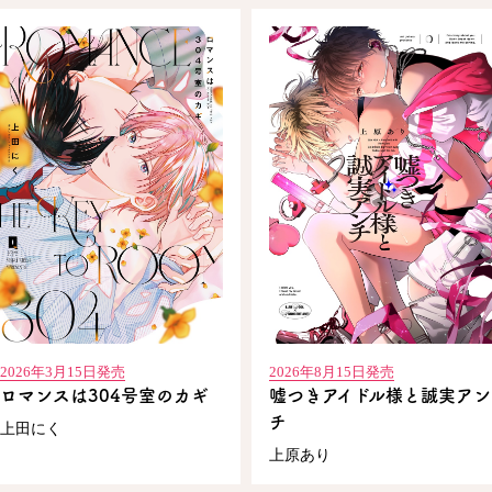
2026年3月15日発売
2026年8月15日発売
ロマンスは304号室のカギ
嘘つきアイドル様と誠実アン
チ
上田にく
上原あり