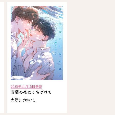
2025年11月15日発売
青藍の夜にくちづけて
犬野まげゆいし