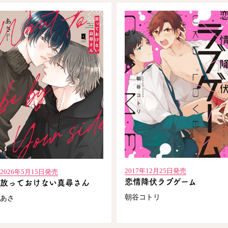
2017年12月25日発売
2026年5月15日発売
恋情降伏ラブゲーム
放っておけない真尋さん
朝谷コトリ
あさ