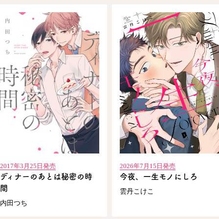
2017年3月25日発売
2026年7月15日発売
ディナーのあとは秘密の時
今夜、一生モノにしろ
間
雲丹こけこ
内田つち