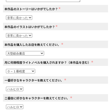
※
本作品のストーリーはいかがでしたか？
コミックエッセイ
閉じる
※
本作品のイラストはいかがでしたか？
※
本作品を購入したお店を教えてください。
※
月に何冊程度ライトノベルを購入されますか？（本作品を含む）
※
一番好きなキャラクターを教えてください。
※
二番目に好きなキャラクターを教えてください。