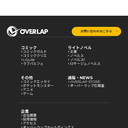
お問い合わせはこちら
コミック
ライトノベル
コミックガルド
文庫
コミッククリエ
ノベルス
LiQulle
ノベルスf
ラブパルフェ
ロサージュノベルス
その他
通販・NEWS
コミックエッセイ
OVERLAP STORE
ポケットモンスター
オーバーラップ広報室
アニメ
ゲーム
企業
会社概要
採用情報
アクセス
オーバーラップホールディングス