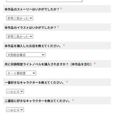
※
本作品のストーリーはいかがでしたか？
コミックエッセイ
閉じる
※
本作品のイラストはいかがでしたか？
※
本作品を購入したお店を教えてください。
※
月に何冊程度ライトノベルを購入されますか？（本作品を含む）
※
一番好きなキャラクターを教えてください。
※
二番目に好きなキャラクターを教えてください。