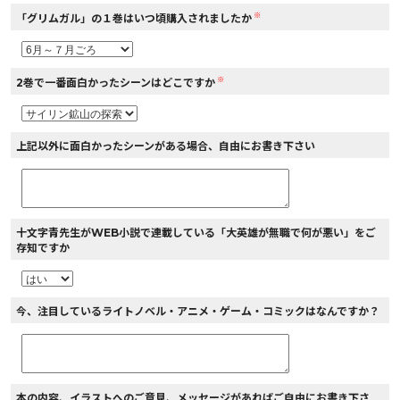
※
「グリムガル」の１巻はいつ頃購入されましたか
※
2巻で一番面白かったシーンはどこですか
上記以外に面白かったシーンがある場合、自由にお書き下さい
十文字青先生がWEB小説で連載している「大英雄が無職で何が悪い」をご
存知ですか
今、注目しているライトノベル・アニメ・ゲーム・コミックはなんですか？
本の内容、イラストへのご意見、メッセージがあればご自由にお書き下さ