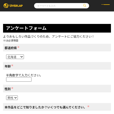
コミック
ライトノベル
コミックガルド
文庫
アンケートフォーム
コミッククリエ
ノベルス
LiQulle
ノベルスf
ラブパルフェ
ロサージュノベルス
その他
通販・NEWS
よりおもしろい作品づくりのため、アンケートにご協力ください！
コミックエッセイ
OVERLAP STORE
※は必須項目
ポケットモンスター
オーバーラップ広報室
アニメ
ゲーム
※
企業
都道府県
会社概要
オーバーラップ文庫
採用情報
アクセス
オーバーラップホールディングス
お問い合わせはこちら
※
年齢
半角数字で入力ください。
オーバーラップノベルス
※
性別
オーバーラップノベルスf
※
本作品をどこで知りましたか？いくつでも選んでください。