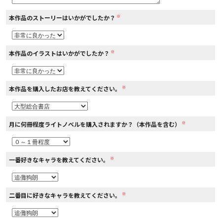
※
本作品のストーリーはいかがでしたか？
コミックエッセイ
閉じる
※
本作品のイラストはいかがでしたか？
※
本作品を購入したお店を教えてください。
※
月に何冊程度ライトノベルを購入されますか？（本作品を含む）
※
一番好きなキャラを教えてください。
※
二番目に好きなキャラを教えてください。