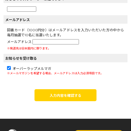
メールアドレス
図書カード（1000円分）はメールアドレスを入力いただいた方の中から
毎月抽選で10名に当選いたします。
メールアドレス
※発送先は日本国内に限ります。
お知らせを受け取る
オーバーラップメルマガ
※メールマガジンを希望する場合、メールアドレスは入力必須項目です。
入力内容を確認する