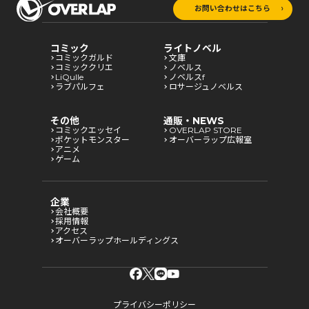
お問い合わせはこちら
コミック
ライトノベル
コミックガルド
文庫
コミッククリエ
ノベルス
LiQulle
ノベルスf
ラブパルフェ
ロサージュノベルス
その他
通販・NEWS
コミックエッセイ
OVERLAP STORE
ポケットモンスター
オーバーラップ広報室
アニメ
ゲーム
企業
会社概要
採用情報
アクセス
オーバーラップホールディングス
プライバシーポリシー