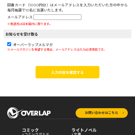
図書カード（1000円分）はメールアドレスを入力いただいた方の中から
毎月抽選で10名に当選いたします。
メールアドレス
※発送先は日本国内に限ります。
お知らせを受け取る
オーバーラップメルマガ
※メールマガジンを希望する場合、メールアドレスは入力必須項目です。
入力内容を確認する
お問い合わせはこちら
コミック
ライトノベル
コミックガルド
文庫