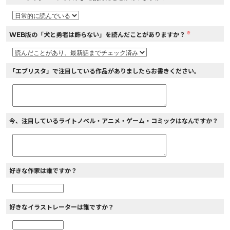
※
WEB版の「犬と勇者は飾らない」を読んだことがありますか？
「エブリスタ」で注目している作品がありましたらお書きください。
今、注目しているライトノベル・アニメ・ゲーム・コミックはなんですか？
好きな作家は誰ですか？
好きなイラストレーターは誰ですか？