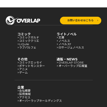
お問い合わせはこちら
コミック
ライトノベル
コミックガルド
文庫
コミッククリエ
ノベルス
LiQulle
ノベルスf
ラブパルフェ
ロサージュノベルス
その他
通販・NEWS
コミックエッセイ
OVERLAP STORE
ポケットモンスター
オーバーラップ広報室
アニメ
ゲーム
企業
会社概要
採用情報
アクセス
オーバーラップホールディングス