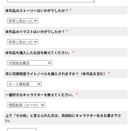
※
本作品のストーリーはいかがでしたか？
コミックエッセイ
閉じる
※
本作品のイラストはいかがでしたか？
※
本作品を購入したお店を教えてください。
※
月に何冊程度ライトノベルを購入されますか？（本作品を含む）
※
一番好きなキャラクターを教えてください。
上で「その他」と答えられた方は、具体的にキャラクター名をお書き下さ
い。