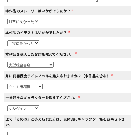
※
本作品のストーリーはいかがでしたか？
コミックエッセイ
閉じる
※
本作品のイラストはいかがでしたか？
※
本作品を購入したお店を教えてください。
※
月に何冊程度ライトノベルを購入されますか？（本作品を含む）
※
一番好きなキャラクターを教えてください。
上で「その他」と答えられた方は、具体的にキャラクター名をお書き下さ
い。