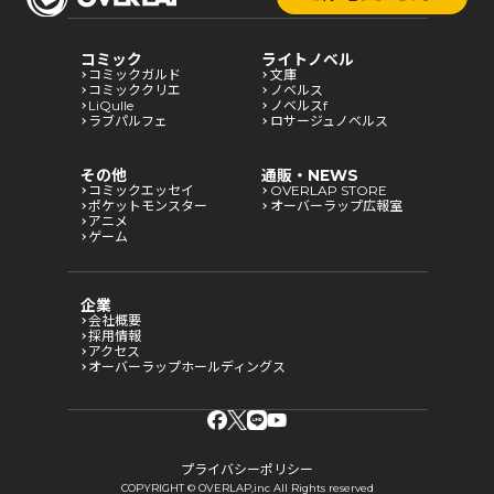
コミック
ライトノベル
コミックガルド
文庫
コミッククリエ
ノベルス
LiQulle
ノベルスf
ラブパルフェ
ロサージュノベルス
その他
通販・NEWS
コミックエッセイ
OVERLAP STORE
ポケットモンスター
オーバーラップ広報室
アニメ
ゲーム
企業
会社概要
採用情報
アクセス
オーバーラップホールディングス
プライバシーポリシー
COPYRIGHT © OVERLAP,inc All Rights reserved